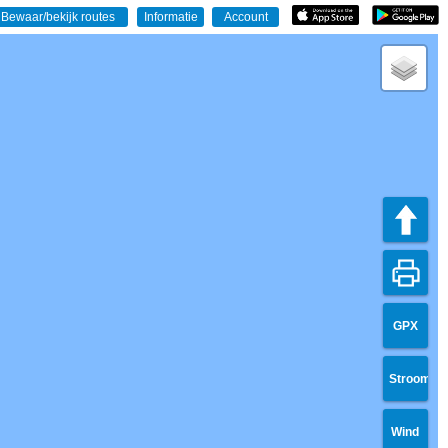
GPX
Stroom
Wind