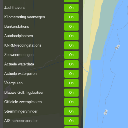
Jachthavens
Kilometrering vaarwegen
Bunkerstations
Autolaadplaatsen
KNRM-reddingstations
Zeeweermetingen
Actuele waterdata
Actuele waterpeilen
Vaargeulen
Blauwe Golf: ligplaatsen
Officiele zwemplekken
Stremmingen/hinder
AIS scheepsposities