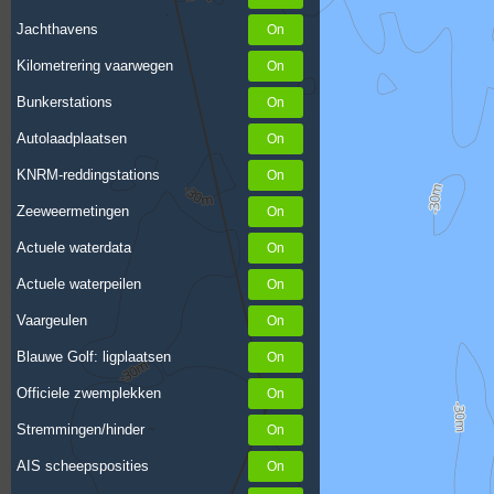
Jachthavens
Kilometrering vaarwegen
Bunkerstations
Autolaadplaatsen
KNRM-reddingstations
Zeeweermetingen
Actuele waterdata
Actuele waterpeilen
Vaargeulen
Blauwe Golf: ligplaatsen
Officiele zwemplekken
Stremmingen/hinder
AIS scheepsposities