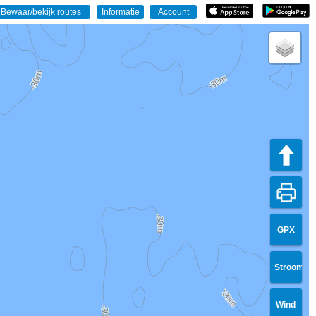
GPX
Stroom
Wind