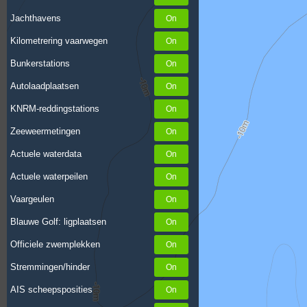
Jachthavens
Kilometrering vaarwegen
Bunkerstations
Autolaadplaatsen
KNRM-reddingstations
Zeeweermetingen
Actuele waterdata
Actuele waterpeilen
Vaargeulen
Blauwe Golf: ligplaatsen
Officiele zwemplekken
Stremmingen/hinder
AIS scheepsposities