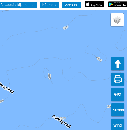
GPX
Stroom
Wind