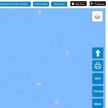
GPX
Stroom
Wind