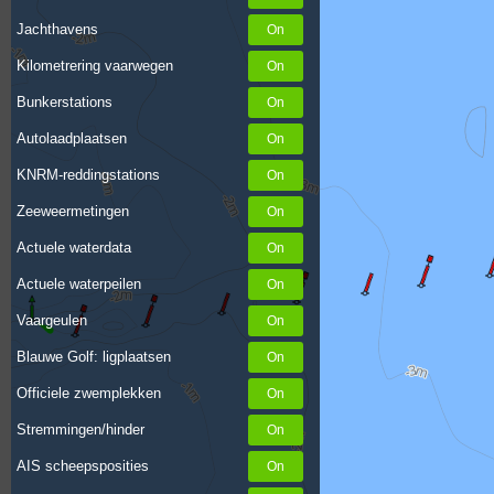
Jachthavens
Kilometrering vaarwegen
Bunkerstations
Autolaadplaatsen
KNRM-reddingstations
Zeeweermetingen
Actuele waterdata
Actuele waterpeilen
Vaargeulen
Blauwe Golf: ligplaatsen
Officiele zwemplekken
Stremmingen/hinder
AIS scheepsposities