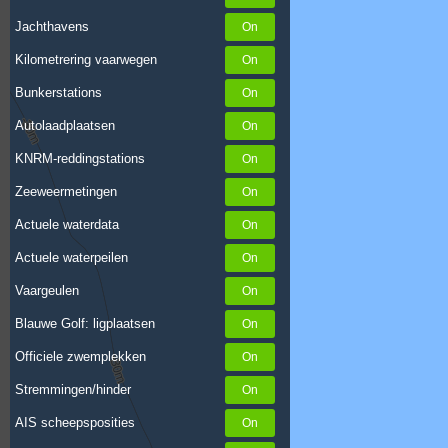
Jachthavens
Kilometrering vaarwegen
Bunkerstations
Autolaadplaatsen
KNRM-reddingstations
Zeeweermetingen
Actuele waterdata
Actuele waterpeilen
Vaargeulen
Blauwe Golf: ligplaatsen
Officiele zwemplekken
Stremmingen/hinder
AIS scheepsposities