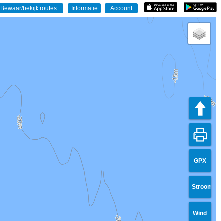
GPX
Stroom
Wind