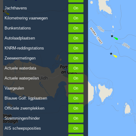
Jachthavens
Kilometrering vaarwegen
Bunkerstations
Autolaadplaatsen
KNRM-reddingstations
Zeeweermetingen
Actuele waterdata
Actuele waterpeilen
Vaargeulen
Blauwe Golf: ligplaatsen
Officiele zwemplekken
Stremmingen/hinder
AIS scheepsposities