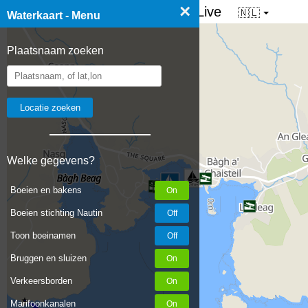
×
☰ Waterkaart van Nederland - Live
🇳🇱
Waterkaart - Menu
Plaatsnaam zoeken
Welke gegevens?
Boeien en bakens
Boeien stichting Nautin
Toon boeinamen
Bruggen en sluizen
Verkeersborden
Marifoonkanalen