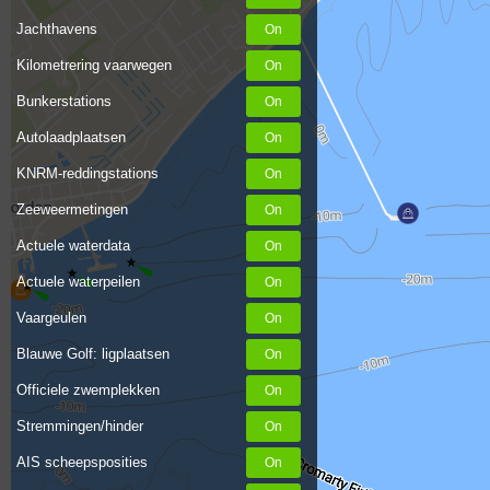
Jachthavens
Kilometrering vaarwegen
Bunkerstations
Autolaadplaatsen
KNRM-reddingstations
Zeeweermetingen
Actuele waterdata
Actuele waterpeilen
Vaargeulen
Blauwe Golf: ligplaatsen
Officiele zwemplekken
Stremmingen/hinder
AIS scheepsposities