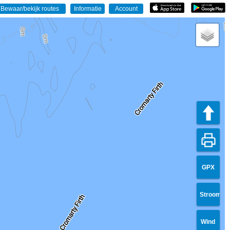
GPX
Stroom
Wind