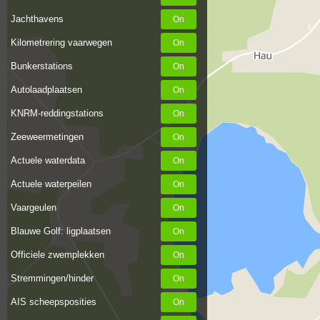
Jachthavens
Kilometrering vaarwegen
Bunkerstations
Autolaadplaatsen
KNRM-reddingstations
Zeeweermetingen
Actuele waterdata
Actuele waterpeilen
Vaargeulen
Blauwe Golf: ligplaatsen
Officiele zwemplekken
Stremmingen/hinder
AIS scheepsposities