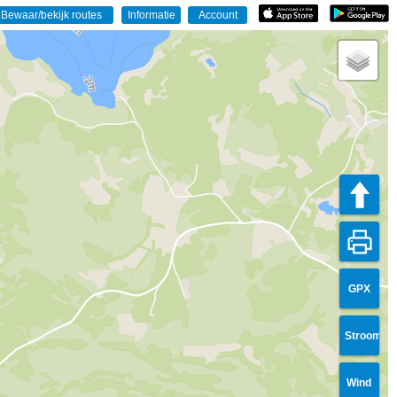
GPX
Stroom
Wind