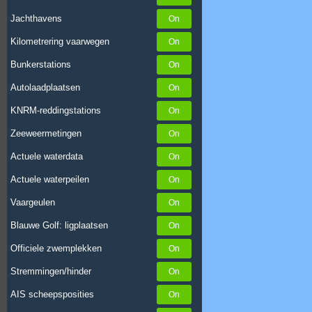
Jachthavens
Kilometrering vaarwegen
Bunkerstations
Autolaadplaatsen
KNRM-reddingstations
Zeeweermetingen
Actuele waterdata
Actuele waterpeilen
Vaargeulen
Blauwe Golf: ligplaatsen
Officiele zwemplekken
Stremmingen/hinder
AIS scheepsposities