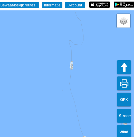
GPX
Stroom
Wind