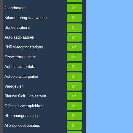
Jachthavens
Kilometrering vaarwegen
Bunkerstations
Autolaadplaatsen
KNRM-reddingstations
Zeeweermetingen
Actuele waterdata
Actuele waterpeilen
Vaargeulen
Blauwe Golf: ligplaatsen
Officiele zwemplekken
Stremmingen/hinder
AIS scheepsposities