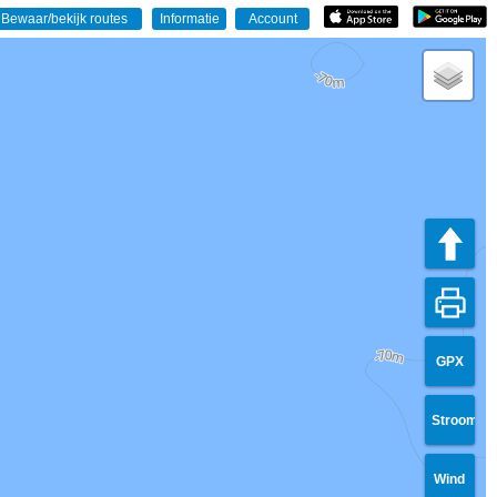
GPX
Stroom
Wind