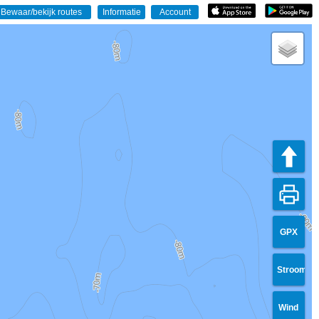
GPX
Stroom
Wind