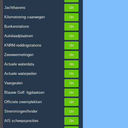
Jachthavens
Kilometrering vaarwegen
Bunkerstations
Autolaadplaatsen
KNRM-reddingstations
Zeeweermetingen
Actuele waterdata
Actuele waterpeilen
Vaargeulen
Blauwe Golf: ligplaatsen
Officiele zwemplekken
Stremmingen/hinder
AIS scheepsposities