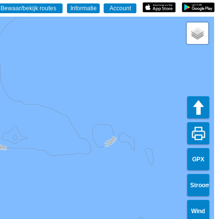
GPX
Stroom
Wind