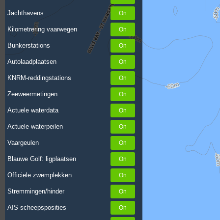
Jachthavens
Kilometrering vaarwegen
Bunkerstations
Autolaadplaatsen
KNRM-reddingstations
Zeeweermetingen
Actuele waterdata
Actuele waterpeilen
Vaargeulen
Blauwe Golf: ligplaatsen
Officiele zwemplekken
Stremmingen/hinder
AIS scheepsposities