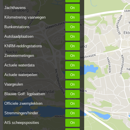
Jachthavens
Kilometrering vaarwegen
Bunkerstations
Autolaadplaatsen
KNRM-reddingstations
Zeeweermetingen
Actuele waterdata
Actuele waterpeilen
Vaargeulen
Blauwe Golf: ligplaatsen
Officiele zwemplekken
Stremmingen/hinder
AIS scheepsposities