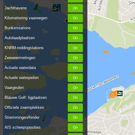
Jachthavens
Kilometrering vaarwegen
Bunkerstations
Autolaadplaatsen
KNRM-reddingstations
Zeeweermetingen
Actuele waterdata
Actuele waterpeilen
Vaargeulen
Blauwe Golf: ligplaatsen
Officiele zwemplekken
Stremmingen/hinder
AIS scheepsposities