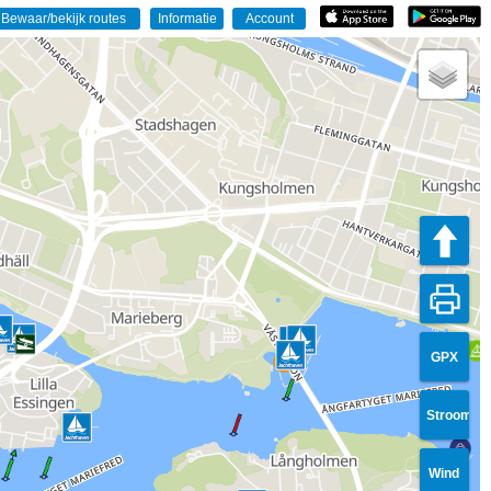
GPX
Stroom
Wind