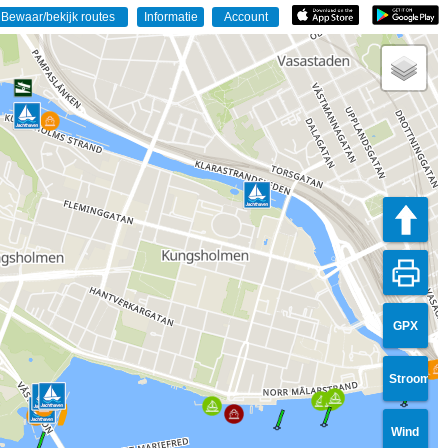
GPX
Stroom
Wind