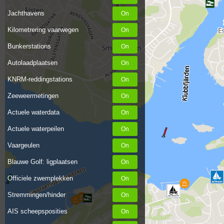
Jachthavens
Kilometrering vaarwegen
Bunkerstations
Autolaadplaatsen
KNRM-reddingstations
Zeeweermetingen
Actuele waterdata
Actuele waterpeilen
Vaargeulen
Blauwe Golf: ligplaatsen
Officiele zwemplekken
Stremmingen/hinder
AIS scheepsposities