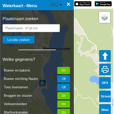
×
☰ Waterkaart Live
🇳🇱
Waterkaart - Menu
Plaatsnaam zoeken
Welke gegevens?
Boeien en bakens
Boeien stichting Nautin
GPX
Toon boeinamen
Bruggen en sluizen
Stroom
Verkeersborden
Wind
Marifoonkanalen