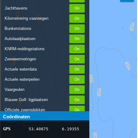
Jachthavens
Kilometrering vaarwegen
Bunkerstations
Autolaadplaatsen
KNRM-reddingstations
Zeeweermetingen
Actuele waterdata
Actuele waterpeilen
Vaargeulen
Blauwe Golf: ligplaatsen
Officiele zwemplekken
Coördinaten
Stremmingen/hinder
GPS
53.40875
6.19355
AIS scheepsposities