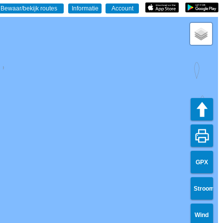
GPX
Stroom
Wind