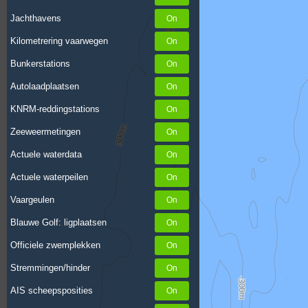
Jachthavens
Kilometrering vaarwegen
Bunkerstations
Autolaadplaatsen
KNRM-reddingstations
Zeeweermetingen
Actuele waterdata
Actuele waterpeilen
Vaargeulen
Blauwe Golf: ligplaatsen
Officiele zwemplekken
Stremmingen/hinder
AIS scheepsposities