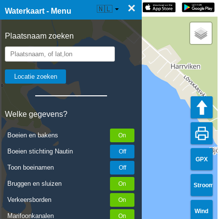
×
☰ Waterkaart Live
🇳🇱
Waterkaart - Menu
Plaatsnaam zoeken
Welke gegevens?
Boeien en bakens
Boeien stichting Nautin
GPX
Toon boeinamen
Bruggen en sluizen
Stroom
Verkeersborden
Wind
Marifoonkanalen