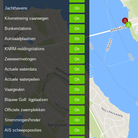
Jachthavens
Kilometrering vaarwegen
Bunkerstations
Autolaadplaatsen
KNRM-reddingstations
Zeeweermetingen
Actuele waterdata
Actuele waterpeilen
Vaargeulen
Blauwe Golf: ligplaatsen
Officiele zwemplekken
Stremmingen/hinder
AIS scheepsposities