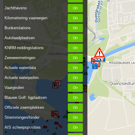
Jachthavens
Kilometrering vaarwegen
Bunkerstations
Autolaadplaatsen
KNRM-reddingstations
Zeeweermetingen
Actuele waterdata
Actuele waterpeilen
Vaargeulen
Blauwe Golf: ligplaatsen
Officiele zwemplekken
Stremmingen/hinder
AIS scheepsposities