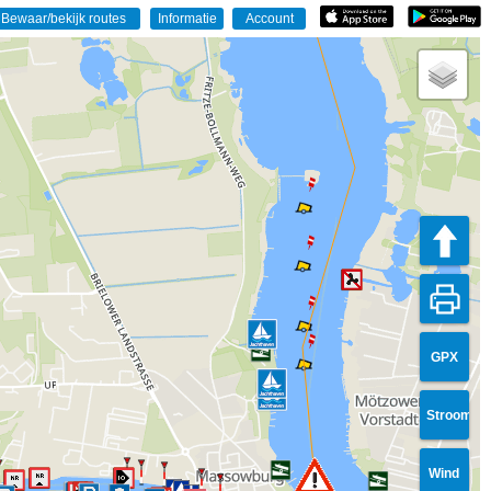
GPX
Stroom
Wind