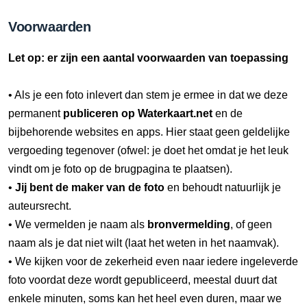
Voorwaarden
Let op: er zijn een aantal voorwaarden van toepassing
• Als je een foto inlevert dan stem je ermee in dat we deze
permanent
publiceren op Waterkaart.net
en de
bijbehorende websites en apps. Hier staat geen geldelijke
vergoeding tegenover (ofwel: je doet het omdat je het leuk
vindt om je foto op de brugpagina te plaatsen).
•
Jij bent de maker van de foto
en behoudt natuurlijk je
auteursrecht.
• We vermelden je naam als
bronvermelding
, of geen
naam als je dat niet wilt (laat het weten in het naamvak).
• We kijken voor de zekerheid even naar iedere ingeleverde
foto voordat deze wordt gepubliceerd, meestal duurt dat
enkele minuten, soms kan het heel even duren, maar we