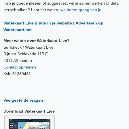
Heb je goede ideeën of suggesties, wil je samenwerken of data
hergebruiken? Laat het weten,
we horen graag van je!
Waterkaart Live gratis in je website
|
Adverteren op
Waterkaart.net
Meer weten over Waterkaart Live?
Surfcheck / Waterkaart Live
Rijn en Schiekade 115 F
2311 AS Leiden
Contact opnemen
Kvk: 61380431
Veelgestelde vragen
Download Waterkaart Live