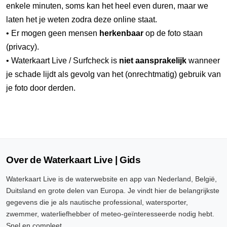
enkele minuten, soms kan het heel even duren, maar we
laten het je weten zodra deze online staat.
• Er mogen geen mensen
herkenbaar
op de foto staan
(privacy).
• Waterkaart Live / Surfcheck is
niet aansprakelijk
wanneer
je schade lijdt als gevolg van het (onrechtmatig) gebruik van
je foto door derden.
Over de Waterkaart Live | Gids
Waterkaart Live is de waterwebsite en app van Nederland, België,
Duitsland en grote delen van Europa. Je vindt hier de belangrijkste
gegevens die je als nautische professional, watersporter,
zwemmer, waterliefhebber of meteo-geïnteresseerde nodig hebt.
Snel en compleet.