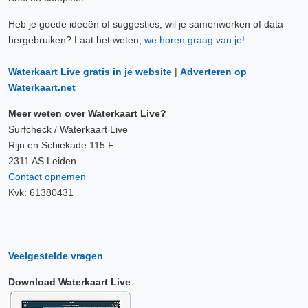
Heb je goede ideeën of suggesties, wil je samenwerken of data
hergebruiken? Laat het weten,
we horen graag van je!
Waterkaart Live gratis in je website
|
Adverteren op
Waterkaart.net
Meer weten over Waterkaart Live?
Surfcheck / Waterkaart Live
Rijn en Schiekade 115 F
2311 AS Leiden
Contact opnemen
Kvk: 61380431
Veelgestelde vragen
Download Waterkaart Live