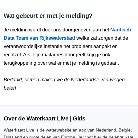
Wat gebeurt er met je melding?
Je melding wordt door ons doorgegeven aan het
Nautisch
Data Team van Rijkswaterstaat
welke zal zorgen dat de
verantwoordelijke instantie het probleem aanpakt en
rechtzet. Als je je mailadres doorgeeft krijg je ook
terugkoppeling over wat er met je melding is gedaan.
Bedankt, samen maken we de Nederlandse vaarwegen
beter!
Over de Waterkaart Live | Gids
Waterkaart Live is de waterwebsite en app van Nederland, België,
Duitsland en grote delen van Europa. Je vindt hier de belangrijkste