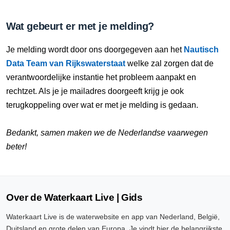
Wat gebeurt er met je melding?
Je melding wordt door ons doorgegeven aan het
Nautisch
Data Team van Rijkswaterstaat
welke zal zorgen dat de
verantwoordelijke instantie het probleem aanpakt en
rechtzet. Als je je mailadres doorgeeft krijg je ook
terugkoppeling over wat er met je melding is gedaan.
Bedankt, samen maken we de Nederlandse vaarwegen
beter!
Over de Waterkaart Live | Gids
Waterkaart Live is de waterwebsite en app van Nederland, België,
Duitsland en grote delen van Europa. Je vindt hier de belangrijkste