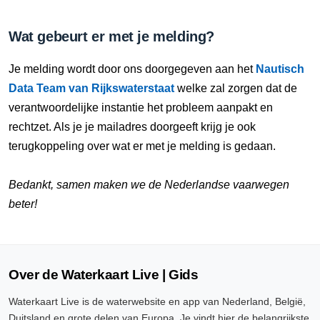
Wat gebeurt er met je melding?
Je melding wordt door ons doorgegeven aan het
Nautisch
Data Team van Rijkswaterstaat
welke zal zorgen dat de
verantwoordelijke instantie het probleem aanpakt en
rechtzet. Als je je mailadres doorgeeft krijg je ook
terugkoppeling over wat er met je melding is gedaan.
Bedankt, samen maken we de Nederlandse vaarwegen
beter!
Over de Waterkaart Live | Gids
Waterkaart Live is de waterwebsite en app van Nederland, België,
Duitsland en grote delen van Europa. Je vindt hier de belangrijkste