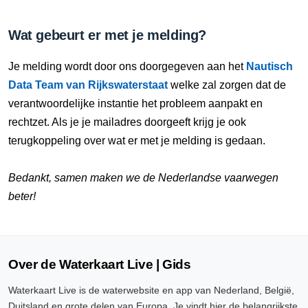
Wat gebeurt er met je melding?
Je melding wordt door ons doorgegeven aan het
Nautisch
Data Team van Rijkswaterstaat
welke zal zorgen dat de
verantwoordelijke instantie het probleem aanpakt en
rechtzet. Als je je mailadres doorgeeft krijg je ook
terugkoppeling over wat er met je melding is gedaan.
Bedankt, samen maken we de Nederlandse vaarwegen
beter!
Over de Waterkaart Live | Gids
Waterkaart Live is de waterwebsite en app van Nederland, België,
Duitsland en grote delen van Europa. Je vindt hier de belangrijkste