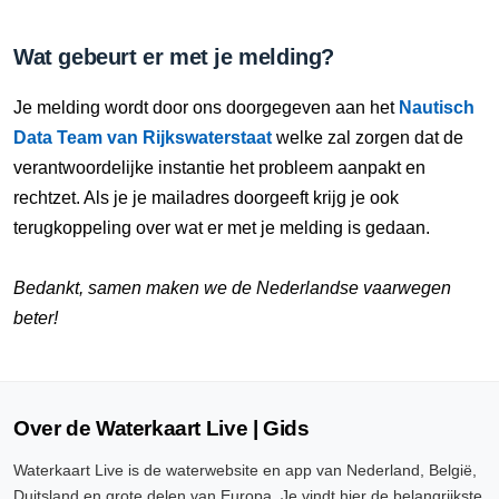
Wat gebeurt er met je melding?
Je melding wordt door ons doorgegeven aan het
Nautisch
Data Team van Rijkswaterstaat
welke zal zorgen dat de
verantwoordelijke instantie het probleem aanpakt en
rechtzet. Als je je mailadres doorgeeft krijg je ook
terugkoppeling over wat er met je melding is gedaan.
Bedankt, samen maken we de Nederlandse vaarwegen
beter!
Over de Waterkaart Live | Gids
Waterkaart Live is de waterwebsite en app van Nederland, België,
Duitsland en grote delen van Europa. Je vindt hier de belangrijkste