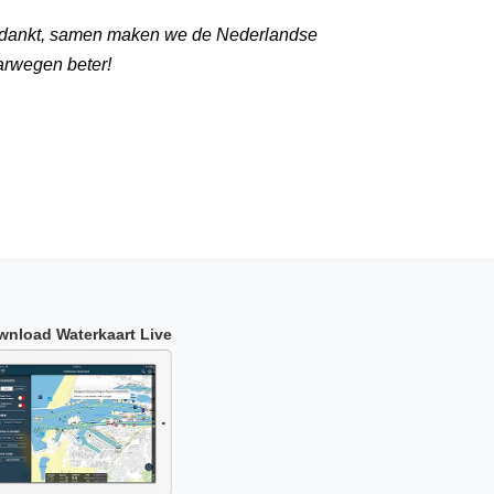
dankt, samen maken we de Nederlandse
arwegen beter!
wnload Waterkaart Live