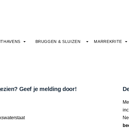
HTHAVENS
BRUGGEN & SLUIZEN
MARREKRITE
ezien? Geef je melding door!
De
Me
inc
kswaterstaat
Ne
be