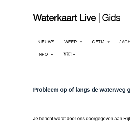
NIEUWS
WEER
GETIJ
JAC
INFO
🇳🇱
Probleem op of langs de waterweg g
Je bericht wordt door ons doorgegeven aan Rij