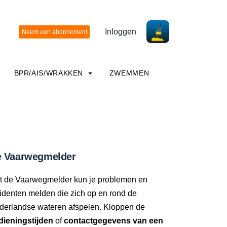
Inloggen
BPR/AIS/WRAKKEN
ZWEMMEN
 Vaarwegmelder
t de Vaarwegmelder kun je problemen en
identen melden die zich op en rond de
derlandse wateren afspelen. Kloppen de
dieningstijden
of
contactgegevens van een