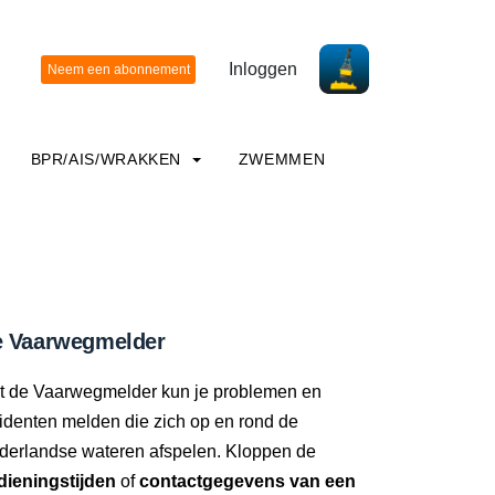
Inloggen
BPR/AIS/WRAKKEN
ZWEMMEN
 Vaarwegmelder
t de Vaarwegmelder kun je problemen en
identen melden die zich op en rond de
derlandse wateren afspelen. Kloppen de
dieningstijden
of
contactgegevens van een