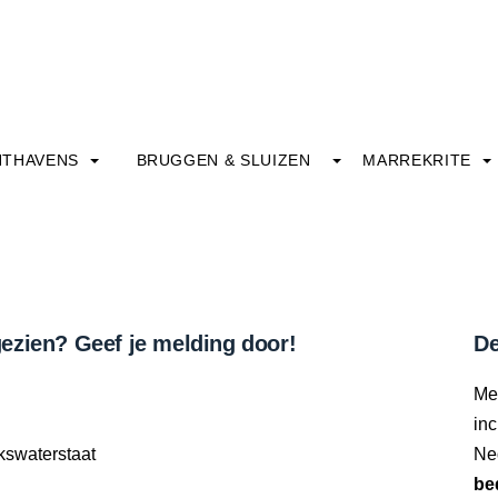
HTHAVENS
BRUGGEN & SLUIZEN
MARREKRITE
ezien? Geef je melding door!
De
Me
inc
kswaterstaat
Ne
be