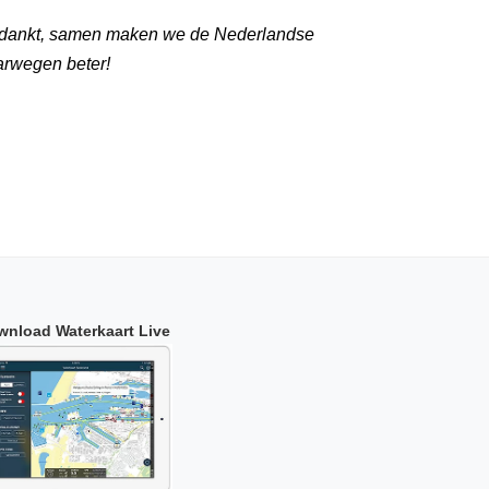
dankt, samen maken we de Nederlandse
arwegen beter!
wnload Waterkaart Live