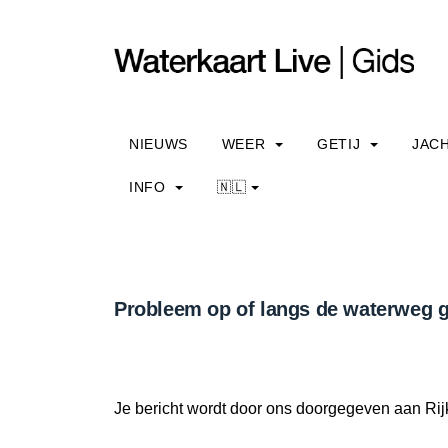
NIEUWS
WEER
GETIJ
JAC
INFO
🇳🇱
Probleem op of langs de waterweg g
Je bericht wordt door ons doorgegeven aan Rij