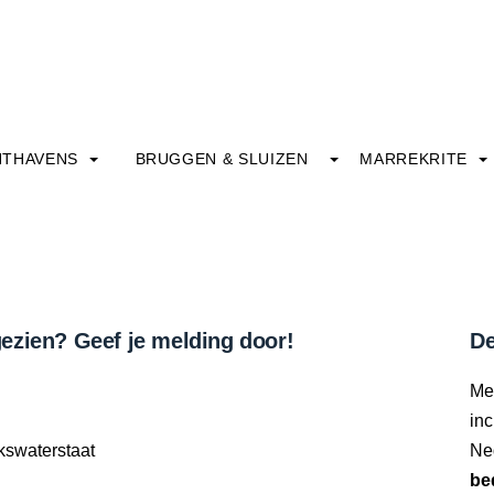
HTHAVENS
BRUGGEN & SLUIZEN
MARREKRITE
ezien? Geef je melding door!
De
Me
inc
kswaterstaat
Ne
be