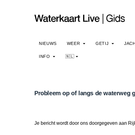
NIEUWS
WEER
GETIJ
JAC
INFO
🇳🇱
Probleem op of langs de waterweg g
Je bericht wordt door ons doorgegeven aan Rij