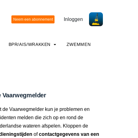
Inloggen
BPR/AIS/WRAKKEN
ZWEMMEN
 Vaarwegmelder
t de Vaarwegmelder kun je problemen en
identen melden die zich op en rond de
derlandse wateren afspelen. Kloppen de
dieningstijden
of
contactgegevens van een