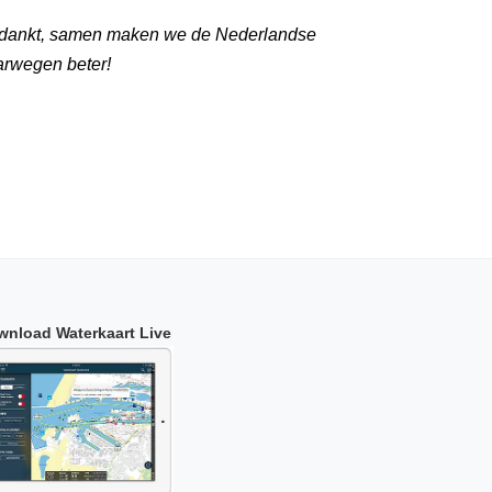
dankt, samen maken we de Nederlandse
arwegen beter!
wnload Waterkaart Live