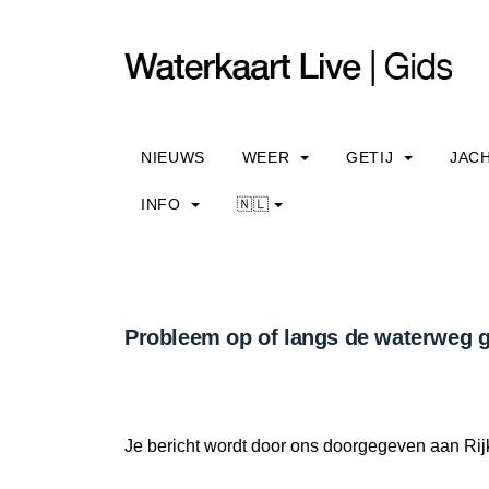
NIEUWS
WEER
GETIJ
JAC
INFO
🇳🇱
Probleem op of langs de waterweg g
Je bericht wordt door ons doorgegeven aan Rij