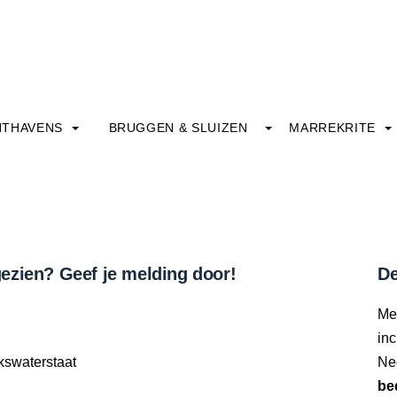
HTHAVENS
BRUGGEN & SLUIZEN
MARREKRITE
ezien? Geef je melding door!
De
Me
inc
kswaterstaat
Ne
be