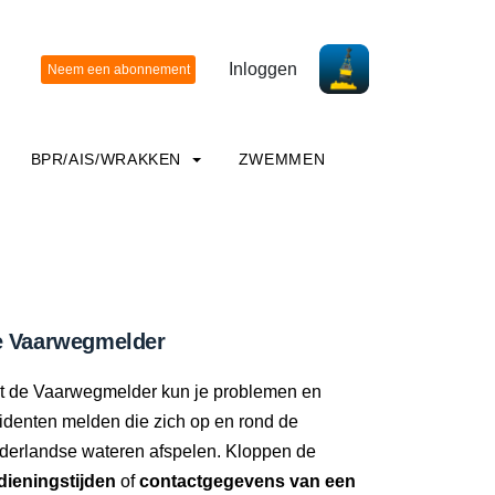
Inloggen
BPR/AIS/WRAKKEN
ZWEMMEN
 Vaarwegmelder
t de Vaarwegmelder kun je problemen en
identen melden die zich op en rond de
derlandse wateren afspelen. Kloppen de
dieningstijden
of
contactgegevens van een