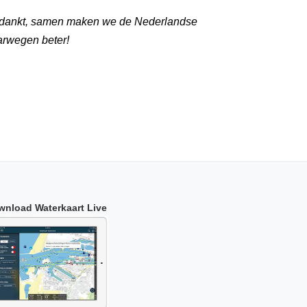
dankt, samen maken we de Nederlandse
arwegen beter!
wnload Waterkaart Live