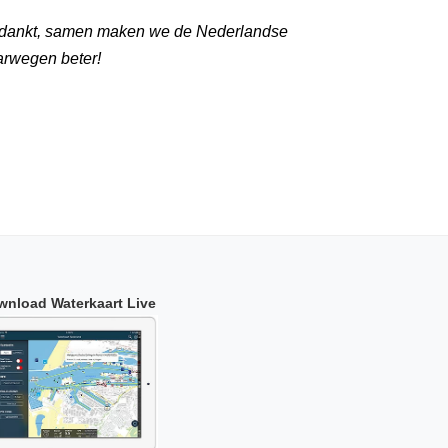
dankt, samen maken we de Nederlandse
arwegen beter!
wnload Waterkaart Live