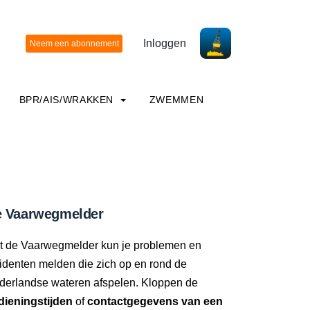
Inloggen
BPR/AIS/WRAKKEN
ZWEMMEN
 Vaarwegmelder
t de Vaarwegmelder kun je problemen en
identen melden die zich op en rond de
derlandse wateren afspelen. Kloppen de
dieningstijden
of
contactgegevens van een