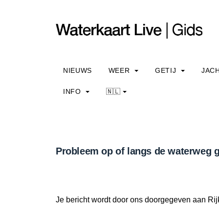
NIEUWS
WEER
GETIJ
JAC
INFO
🇳🇱
Probleem op of langs de waterweg g
Je bericht wordt door ons doorgegeven aan Rij