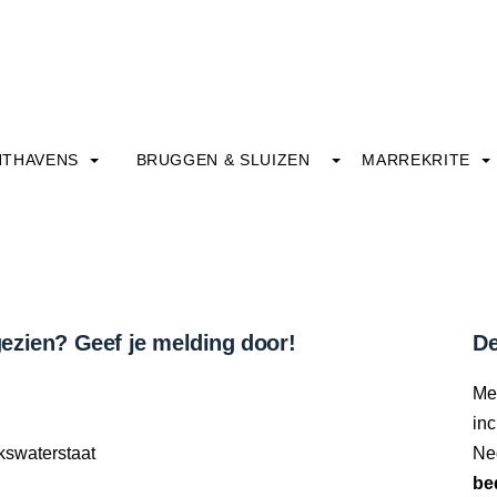
HTHAVENS
BRUGGEN & SLUIZEN
MARREKRITE
ezien? Geef je melding door!
De
Me
inc
kswaterstaat
Ne
be