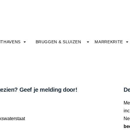
HTHAVENS
BRUGGEN & SLUIZEN
MARREKRITE
ezien? Geef je melding door!
De
Me
inc
kswaterstaat
Ne
be