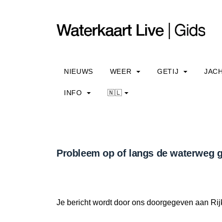
NIEUWS
WEER
GETIJ
JAC
INFO
🇳🇱
Probleem op of langs de waterweg g
Je bericht wordt door ons doorgegeven aan Rij