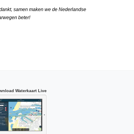
dankt, samen maken we de Nederlandse
arwegen beter!
wnload Waterkaart Live