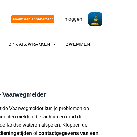
Inloggen
BPR/AIS/WRAKKEN
ZWEMMEN
 Vaarwegmelder
t de Vaarwegmelder kun je problemen en
identen melden die zich op en rond de
derlandse wateren afspelen. Kloppen de
dieningstijden
of
contactgegevens van een