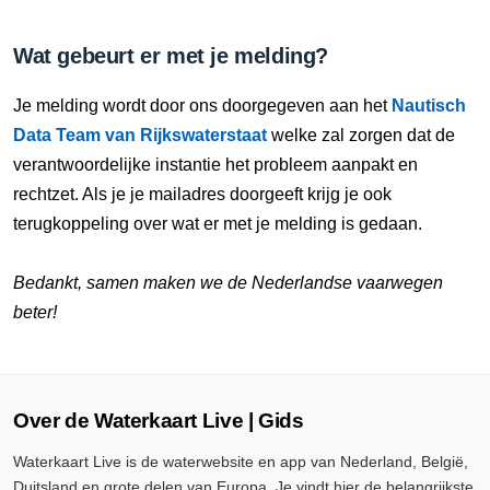
Wat gebeurt er met je melding?
Je melding wordt door ons doorgegeven aan het
Nautisch
Data Team van Rijkswaterstaat
welke zal zorgen dat de
verantwoordelijke instantie het probleem aanpakt en
rechtzet. Als je je mailadres doorgeeft krijg je ook
terugkoppeling over wat er met je melding is gedaan.
Bedankt, samen maken we de Nederlandse vaarwegen
beter!
Over de Waterkaart Live | Gids
Waterkaart Live is de waterwebsite en app van Nederland, België,
Duitsland en grote delen van Europa. Je vindt hier de belangrijkste