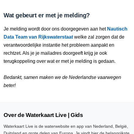
Wat gebeurt er met je melding?
Je melding wordt door ons doorgegeven aan het
Nautisch
Data Team van Rijkswaterstaat
welke zal zorgen dat de
verantwoordelijke instantie het probleem aanpakt en
rechtzet. Als je je mailadres doorgeeft krijg je ook
terugkoppeling over wat er met je melding is gedaan.
Bedankt, samen maken we de Nederlandse vaarwegen
beter!
Over de Waterkaart Live | Gids
Waterkaart Live is de waterwebsite en app van Nederland, België,
Duitsland en grote delen van Europa. Je vindt hier de belangrijkste