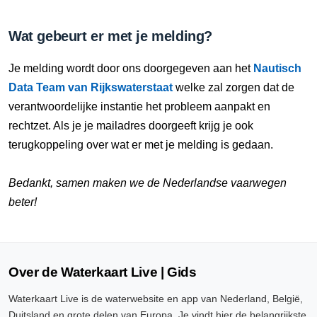
Wat gebeurt er met je melding?
Je melding wordt door ons doorgegeven aan het
Nautisch
Data Team van Rijkswaterstaat
welke zal zorgen dat de
verantwoordelijke instantie het probleem aanpakt en
rechtzet. Als je je mailadres doorgeeft krijg je ook
terugkoppeling over wat er met je melding is gedaan.
Bedankt, samen maken we de Nederlandse vaarwegen
beter!
Over de Waterkaart Live | Gids
Waterkaart Live is de waterwebsite en app van Nederland, België,
Duitsland en grote delen van Europa. Je vindt hier de belangrijkste