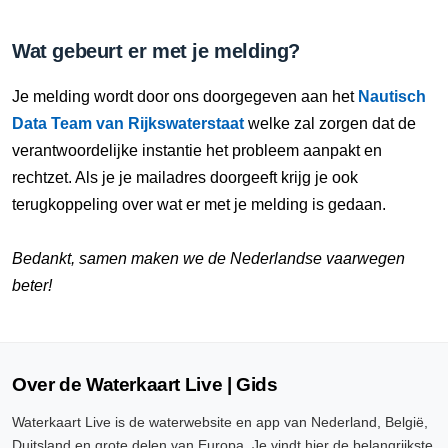
Wat gebeurt er met je melding?
Je melding wordt door ons doorgegeven aan het
Nautisch
Data Team van Rijkswaterstaat
welke zal zorgen dat de
verantwoordelijke instantie het probleem aanpakt en
rechtzet. Als je je mailadres doorgeeft krijg je ook
terugkoppeling over wat er met je melding is gedaan.
Bedankt, samen maken we de Nederlandse vaarwegen
beter!
Over de Waterkaart Live | Gids
Waterkaart Live is de waterwebsite en app van Nederland, België,
Duitsland en grote delen van Europa. Je vindt hier de belangrijkste