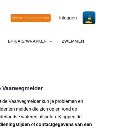
Inloggen
BPR/AIS/WRAKKEN
ZWEMMEN
 Vaarwegmelder
t de Vaarwegmelder kun je problemen en
identen melden die zich op en rond de
derlandse wateren afspelen. Kloppen de
dieningstijden
of
contactgegevens van een