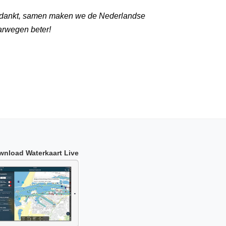
dankt, samen maken we de Nederlandse
arwegen beter!
wnload Waterkaart Live