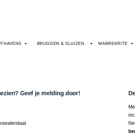
HTHAVENS
BRUGGEN & SLUIZEN
MARREKRITE
ezien? Geef je melding door!
De
Me
inc
kswaterstaat
Ne
be