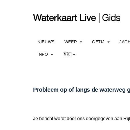
NIEUWS
WEER
GETIJ
JAC
INFO
🇳🇱
Probleem op of langs de waterweg g
Je bericht wordt door ons doorgegeven aan Rij