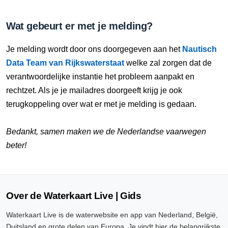
Wat gebeurt er met je melding?
Je melding wordt door ons doorgegeven aan het
Nautisch
Data Team van Rijkswaterstaat
welke zal zorgen dat de
verantwoordelijke instantie het probleem aanpakt en
rechtzet. Als je je mailadres doorgeeft krijg je ook
terugkoppeling over wat er met je melding is gedaan.
Bedankt, samen maken we de Nederlandse vaarwegen
beter!
Over de Waterkaart Live | Gids
Waterkaart Live is de waterwebsite en app van Nederland, België,
Duitsland en grote delen van Europa. Je vindt hier de belangrijkste