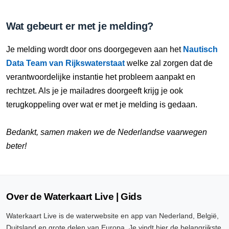
Wat gebeurt er met je melding?
Je melding wordt door ons doorgegeven aan het
Nautisch
Data Team van Rijkswaterstaat
welke zal zorgen dat de
verantwoordelijke instantie het probleem aanpakt en
rechtzet. Als je je mailadres doorgeeft krijg je ook
terugkoppeling over wat er met je melding is gedaan.
Bedankt, samen maken we de Nederlandse vaarwegen
beter!
Over de Waterkaart Live | Gids
Waterkaart Live is de waterwebsite en app van Nederland, België,
Duitsland en grote delen van Europa. Je vindt hier de belangrijkste