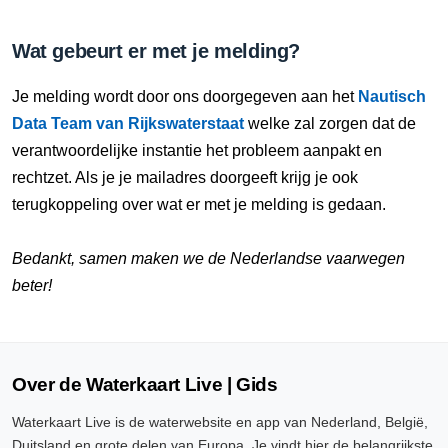
Wat gebeurt er met je melding?
Je melding wordt door ons doorgegeven aan het
Nautisch
Data Team van Rijkswaterstaat
welke zal zorgen dat de
verantwoordelijke instantie het probleem aanpakt en
rechtzet. Als je je mailadres doorgeeft krijg je ook
terugkoppeling over wat er met je melding is gedaan.
Bedankt, samen maken we de Nederlandse vaarwegen
beter!
Over de Waterkaart Live | Gids
Waterkaart Live is de waterwebsite en app van Nederland, België,
Duitsland en grote delen van Europa. Je vindt hier de belangrijkste