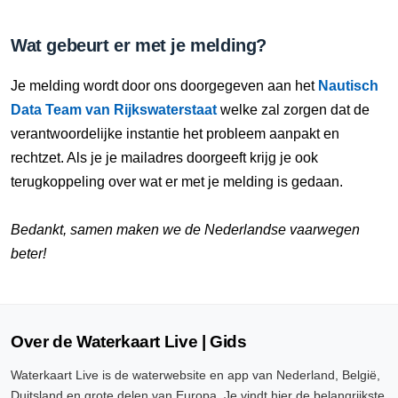
Wat gebeurt er met je melding?
Je melding wordt door ons doorgegeven aan het
Nautisch
Data Team van Rijkswaterstaat
welke zal zorgen dat de
verantwoordelijke instantie het probleem aanpakt en
rechtzet. Als je je mailadres doorgeeft krijg je ook
terugkoppeling over wat er met je melding is gedaan.
Bedankt, samen maken we de Nederlandse vaarwegen
beter!
Over de Waterkaart Live | Gids
Waterkaart Live is de waterwebsite en app van Nederland, België,
Duitsland en grote delen van Europa. Je vindt hier de belangrijkste