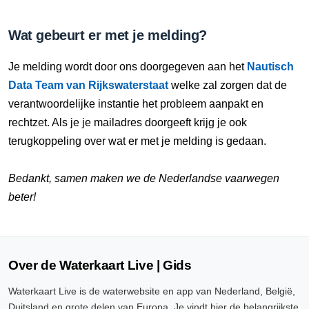
Wat gebeurt er met je melding?
Je melding wordt door ons doorgegeven aan het
Nautisch
Data Team van Rijkswaterstaat
welke zal zorgen dat de
verantwoordelijke instantie het probleem aanpakt en
rechtzet. Als je je mailadres doorgeeft krijg je ook
terugkoppeling over wat er met je melding is gedaan.
Bedankt, samen maken we de Nederlandse vaarwegen
beter!
Over de Waterkaart Live | Gids
Waterkaart Live is de waterwebsite en app van Nederland, België,
Duitsland en grote delen van Europa. Je vindt hier de belangrijkste