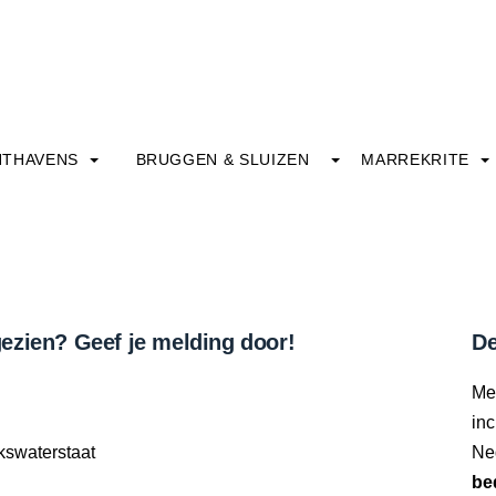
HTHAVENS
BRUGGEN & SLUIZEN
MARREKRITE
ezien? Geef je melding door!
De
Me
inc
kswaterstaat
Ne
be