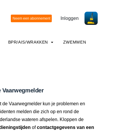
Inloggen
BPR/AIS/WRAKKEN
ZWEMMEN
 Vaarwegmelder
t de Vaarwegmelder kun je problemen en
identen melden die zich op en rond de
derlandse wateren afspelen. Kloppen de
dieningstijden
of
contactgegevens van een