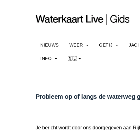
NIEUWS
WEER
GETIJ
JAC
INFO
🇳🇱
Probleem op of langs de waterweg g
Je bericht wordt door ons doorgegeven aan Rij