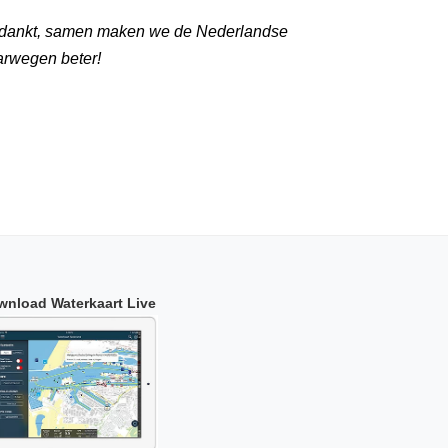
dankt, samen maken we de Nederlandse
arwegen beter!
wnload Waterkaart Live