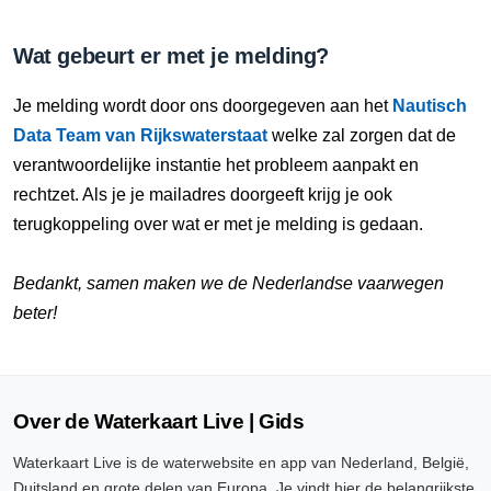
Wat gebeurt er met je melding?
Je melding wordt door ons doorgegeven aan het
Nautisch
Data Team van Rijkswaterstaat
welke zal zorgen dat de
verantwoordelijke instantie het probleem aanpakt en
rechtzet. Als je je mailadres doorgeeft krijg je ook
terugkoppeling over wat er met je melding is gedaan.
Bedankt, samen maken we de Nederlandse vaarwegen
beter!
Over de Waterkaart Live | Gids
Waterkaart Live is de waterwebsite en app van Nederland, België,
Duitsland en grote delen van Europa. Je vindt hier de belangrijkste