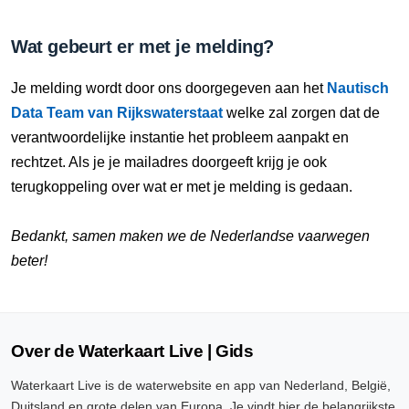
Wat gebeurt er met je melding?
Je melding wordt door ons doorgegeven aan het
Nautisch
Data Team van Rijkswaterstaat
welke zal zorgen dat de
verantwoordelijke instantie het probleem aanpakt en
rechtzet. Als je je mailadres doorgeeft krijg je ook
terugkoppeling over wat er met je melding is gedaan.
Bedankt, samen maken we de Nederlandse vaarwegen
beter!
Over de Waterkaart Live | Gids
Waterkaart Live is de waterwebsite en app van Nederland, België,
Duitsland en grote delen van Europa. Je vindt hier de belangrijkste