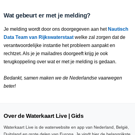
Wat gebeurt er met je melding?
Je melding wordt door ons doorgegeven aan het
Nautisch
Data Team van Rijkswaterstaat
welke zal zorgen dat de
verantwoordelijke instantie het probleem aanpakt en
rechtzet. Als je je mailadres doorgeeft krijg je ook
terugkoppeling over wat er met je melding is gedaan.
Bedankt, samen maken we de Nederlandse vaarwegen
beter!
Over de Waterkaart Live | Gids
Waterkaart Live is de waterwebsite en app van Nederland, België,
Duitsland en grote delen van Europa. Je vindt hier de belangrijkste