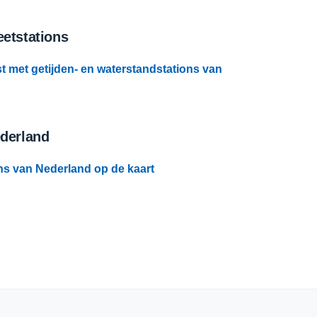
etstations
st met getijden- en waterstandstations van
ederland
ns van Nederland op de kaart