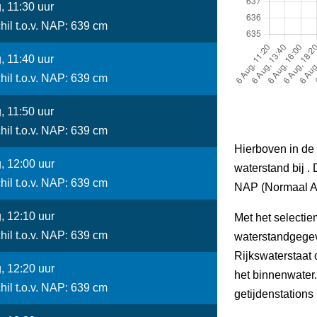
, 11:30 uur
hil t.o.v. NAP: 639 cm
, 11:40 uur
hil t.o.v. NAP: 639 cm
, 11:50 uur
hil t.o.v. NAP: 639 cm
Hierboven in de 
, 12:00 uur
waterstand bij . 
hil t.o.v. NAP: 639 cm
NAP (Normaal A
, 12:10 uur
Met het selectie
hil t.o.v. NAP: 639 cm
waterstandgegev
Rijkswaterstaat
, 12:20 uur
het binnenwater
hil t.o.v. NAP: 639 cm
getijdenstations