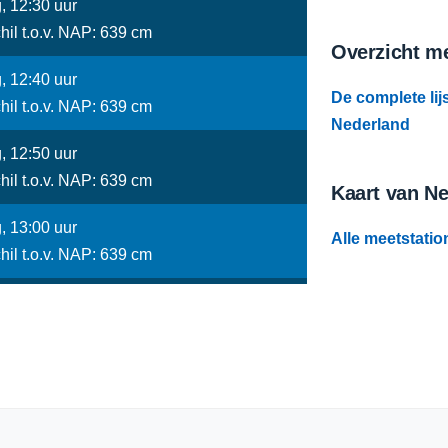
, 12:30 uur
hil t.o.v. NAP: 639 cm
Overzicht me
, 12:40 uur
De complete lij
hil t.o.v. NAP: 639 cm
Nederland
, 12:50 uur
hil t.o.v. NAP: 639 cm
Kaart van N
, 13:00 uur
Alle meetstatio
hil t.o.v. NAP: 639 cm
, 13:10 uur
hil t.o.v. NAP: 639 cm
, 13:20 uur
hil t.o.v. NAP: 639 cm