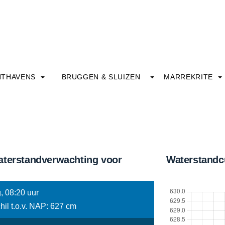
HTHAVENS
BRUGGEN & SLUIZEN
MARREKRITE
aterstandverwachting voor
Waterstandc
, 08:20 uur
hil t.o.v. NAP: 627 cm