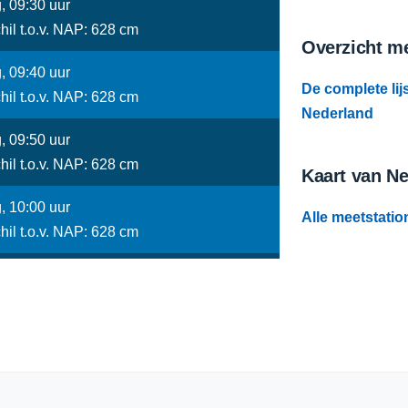
, 09:30 uur
hil t.o.v. NAP: 628 cm
Overzicht me
, 09:40 uur
De complete lij
hil t.o.v. NAP: 628 cm
Nederland
, 09:50 uur
hil t.o.v. NAP: 628 cm
Kaart van N
, 10:00 uur
Alle meetstatio
hil t.o.v. NAP: 628 cm
, 10:10 uur
hil t.o.v. NAP: 628 cm
, 10:20 uur
hil t.o.v. NAP: 628 cm