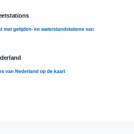
etstations
st met getijden- en waterstandstations van
ederland
ns van Nederland op de kaart