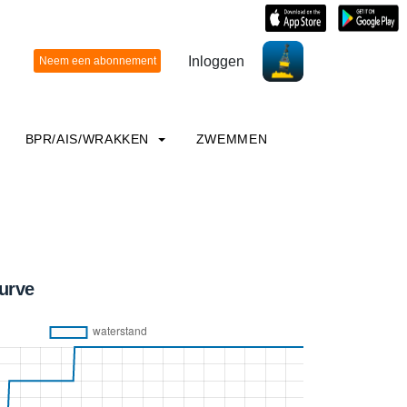
Inloggen
BPR/AIS/WRAKKEN
ZWEMMEN
urve